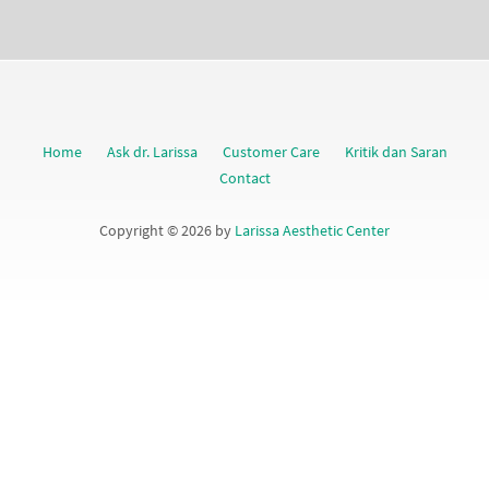
Home
Ask dr. Larissa
Customer Care
Kritik dan Saran
Contact
Copyright © 2026 by
Larissa Aesthetic Center