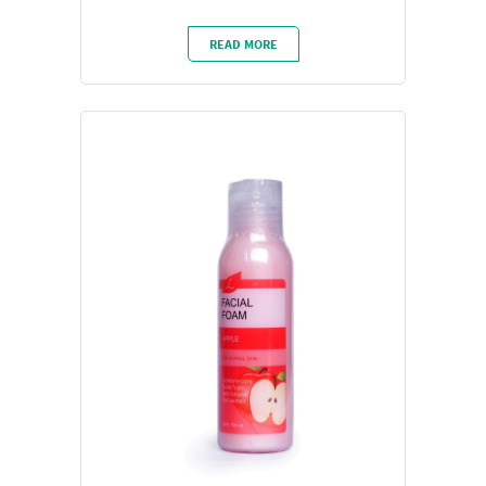
READ MORE