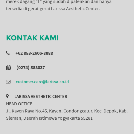
merek dagang "L" yang sudah dipatenkan dan hanya
tersedia di gerai-gerai Larissa Aesthetic Center.
KONTAK KAMI
+62 853-2606-8888
(0274) 588037
customer.care@larissa.co.id
LARISSA AESTHETIC CENTER
HEAD OFFICE
Jl. Kayen Raya No.45, Kayen, Condongcatur, Kec. Depok, Kab.
Sleman, Daerah Istimewa Yogyakarta 55281