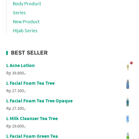
Body Product
Series
New Product
Hijab Series
BEST SELLER
L Acne Lotion
Rp 39.800,-
L Facial Foam Tea Tree
Rp 27.300,-
L Facial Foam Tea Tree Opaque
Rp 27.300,-
L Milk Cleanser Tea Tree
Rp 29.600,-
L Facial Foam Green Tea